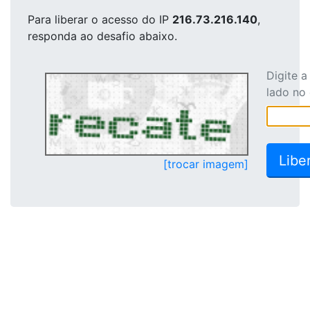
Para liberar o acesso
do IP
216.73.216.140
,
responda ao desafio abaixo.
Digite 
lado no
[trocar imagem]