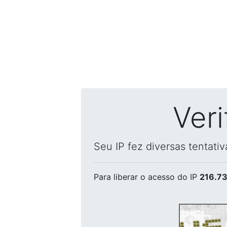
Ver
Seu IP fez diversas tentati
Para liberar o acesso
do IP
216.73