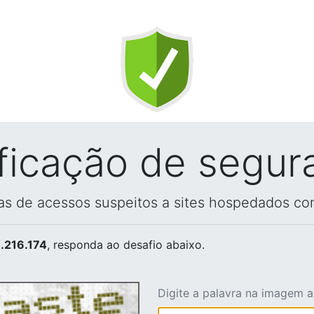
ificação de segur
vas de acessos suspeitos a sites hospedados co
.216.174
, responda ao desafio abaixo.
Digite a palavra na imagem 