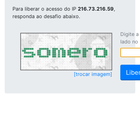
Para liberar o acesso
do IP
216.73.216.59
,
responda ao desafio abaixo.
Digite 
lado no
[trocar imagem]