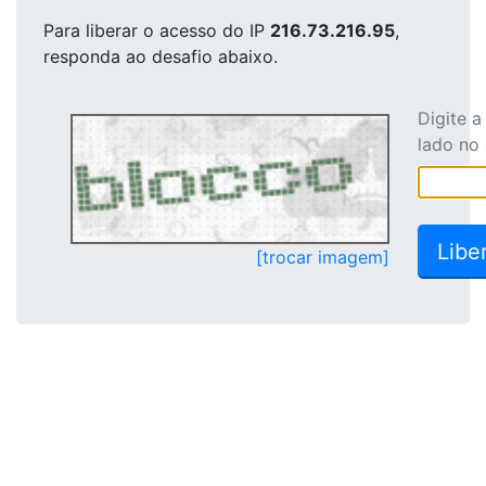
Para liberar o acesso
do IP
216.73.216.95
,
responda ao desafio abaixo.
Digite 
lado no
[trocar imagem]