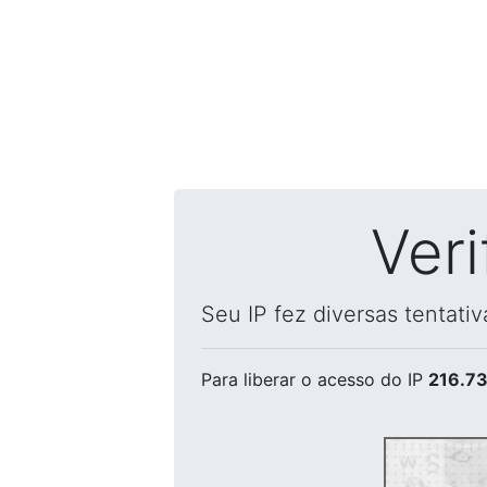
Ver
Seu IP fez diversas tentati
Para liberar o acesso
do IP
216.73