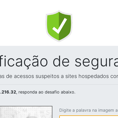
ificação de segur
vas de acessos suspeitos a sites hospedados co
.216.32
, responda ao desafio abaixo.
Digite a palavra na imagem 