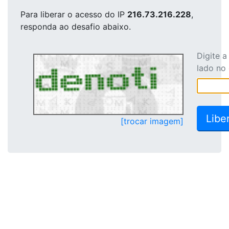
Para liberar o acesso
do IP
216.73.216.228
,
responda ao desafio abaixo.
Digite 
lado no
[trocar imagem]